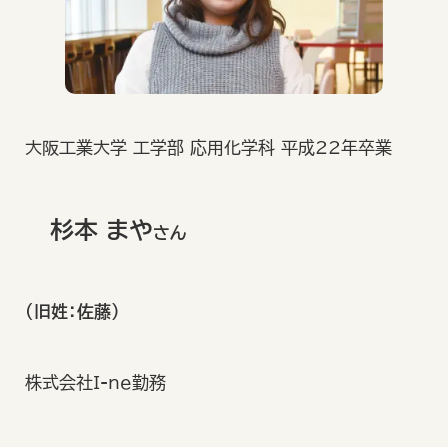
大阪工業大学 工学部 応用化学科 平成22年卒業
杉本 まや
さん
（旧姓：佐藤）
株式会社I-ne勤務