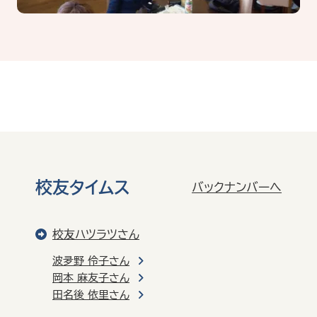
校友タイムス
バックナンバーへ
校友ハツラツさん
波夛野 伶子さん
岡本 麻友子さん
田名後 依里さん