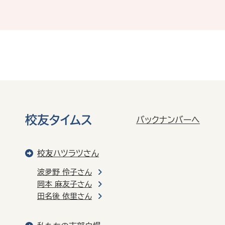
校友タイムス
バックナンバーへ
校友ハツラツさん
波夛野 伶子さん
岡本 麻友子さん
田名後 依里さん