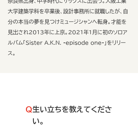
奈良県出身、中学時代にサックスに出会う。大阪工業
大学建築学科を卒業後、設計事務所に就職したが、自
分の本当の夢を見つけミュージシャンへ転身。才能を
見出され2013年に上京。2021年1月に初のソロア
ルバム「Sister A.K.N. -episode one-」をリリー
ス。
Q
生い立ちを教えてくださ
い。