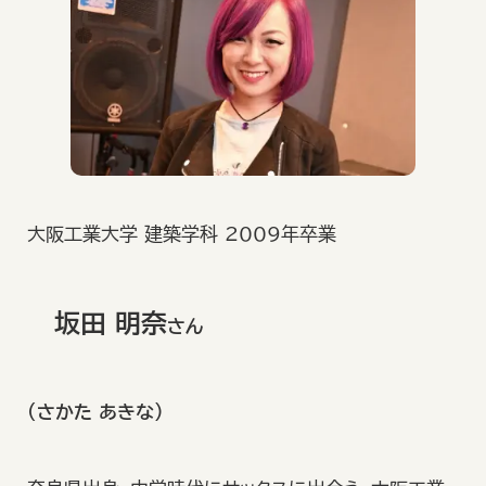
大阪工業大学 建築学科 2009年卒業
坂田 明奈
さん
（さかた あきな）