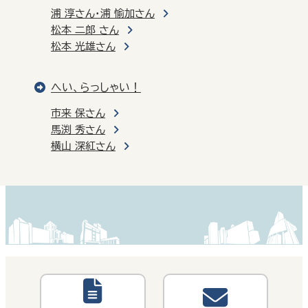
浦 淳さん・浦 愉加さん
松本 二郎 さん
松本 光雄さん
へい、らっしゃい！
市来 保さん
馬渕 秀さん
横山 深紅さん