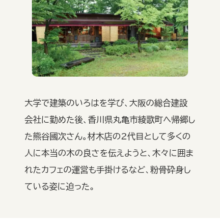
大学で建築のいろはを学び、大阪の総合建設
会社に勤めた後、香川県丸亀市綾歌町へ帰郷し
た熊谷國次さん。材木店の2代目として多くの
人に本当の木の良さを伝えようと、木々に囲ま
れたカフェの運営も手掛けるなど、粉骨砕身し
ている姿に迫った。