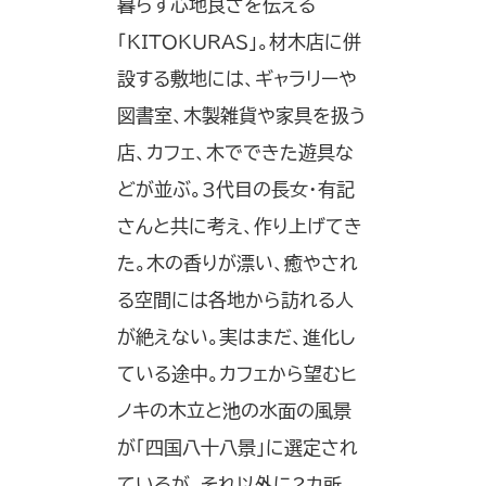
暮らす心地良さを伝える
「KITOKURAS」。材木店に併
設する敷地には、ギャラリーや
図書室、木製雑貨や家具を扱う
店、カフェ、木でできた遊具な
どが並ぶ。3代目の長女・有記
さんと共に考え、作り上げてき
た。木の香りが漂い、癒やされ
る空間には各地から訪れる人
が絶えない。実はまだ、進化し
ている途中。カフェから望むヒ
ノキの木立と池の水面の風景
が「四国八十八景」に選定され
ているが、それ以外に2カ所、