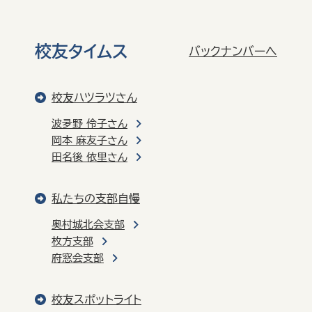
校友タイムス
バックナンバーへ
校友ハツラツさん
波夛野 伶子さん
岡本 麻友子さん
田名後 依里さん
私たちの支部自慢
奥村城北会支部
枚方支部
府窓会支部
校友スポットライト