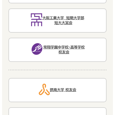
大阪工業大学 短期大学部
短大大宮会
常翔学園中学校・高等学校
校友会
摂南大学 校友会