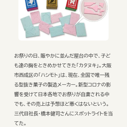
お祭りの日、賑やかに並んだ屋台の中で、子ど
も達の胸をときめかせてきた「カタヌキ」。大阪
市西成区の「ハシモト」は、現在、全国で唯一残
る型抜き菓子の製造メーカー。新型コロナの影
響を受けて日本各地でお祭りが自粛される中
でも、その売上は予想ほど悪くはないという。
三代目社長・橋本健司さんにスポットライトを当
てた。