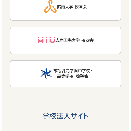
摂南大学 校友会
広島国際大学 校友会
常翔啓光学園中学校・
高等学校 啓聖会
学校法人サイト