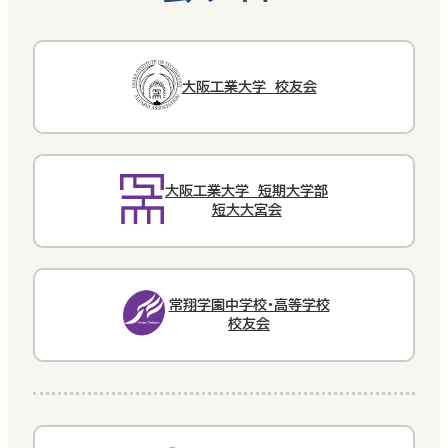
大阪工業大学 校友会
大阪工業大学 短期大学部
短大大宮会
常翔学園中学校・高等学校
校友会