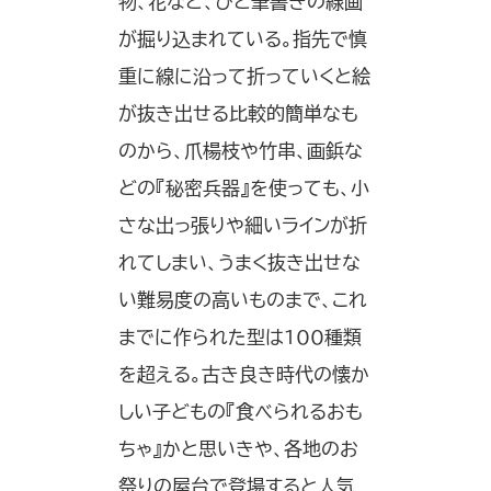
物、花など、ひと筆書きの線画
が掘り込まれている。指先で慎
重に線に沿って折っていくと絵
が抜き出せる比較的簡単なも
のから、爪楊枝や竹串、画鋲な
どの『秘密兵器』を使っても、小
さな出っ張りや細いラインが折
れてしまい、うまく抜き出せな
い難易度の高いものまで、これ
までに作られた型は100種類
を超える。古き良き時代の懐か
しい子どもの『食べられるおも
ちゃ』かと思いきや、各地のお
祭りの屋台で登場すると人気