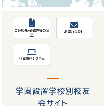
ご連絡先・勤務先等の変
お問い合わせ
更
行事申込システム
学園設置学校別校友
会サイト