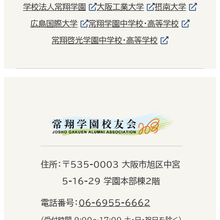
学校法人常翔学園
大阪工業大学
摂南大学
広島国際大学
常翔学園中学校・高等学校
常翔啓光学園中学校・高等学校
住
所：
〒535-0003 大阪市旭区中宮
5-16-29 学園本部棟2階
電話番号：
06-6955-6662