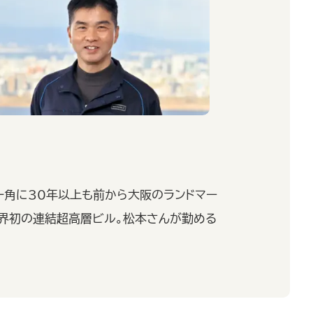
一角に30年以上も前から大阪のランドマー
世界初の連結超高層ビル。松本さんが勤める