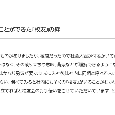
ことができた『校友』の絆
いものがありましたが、夜間だったので社会人組が何名かいて
ではなく、その成り立ちや意味、背景などが理解できるように
はかなり勇気が要りました。入社後は社内に同期と呼べる人
らい、調べてみると社内にも多くの『校友』がいることがわか
に立てればと校友会のお手伝いをさせていただいています、と