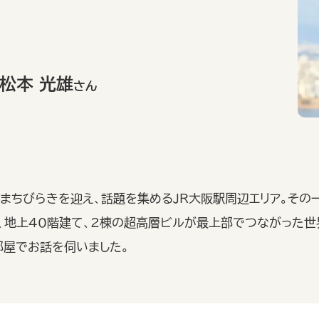
松本 光雄
さん
行まちびらきを迎え、話題を集めるJR大阪駅周辺エリア。その
、地上40階建て、2棟の超高層ビルが最上部でつながった
屋でお話を伺いました。