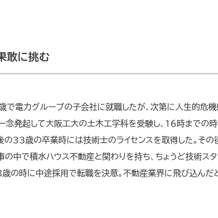
果敢に挑む
8歳で電力グループの子会社に就職したが、次第に人生的危機
一念発起して大阪工大の土木工学科を受験し、16時までの
後の33歳の卒業時には技術士のライセンスを取得した。その
事の中で積水ハウス不動産と関わりを持ち、ちょうど技術スタ
48歳の時に中途採用で転職を決意。不動産業界に飛び込んだ