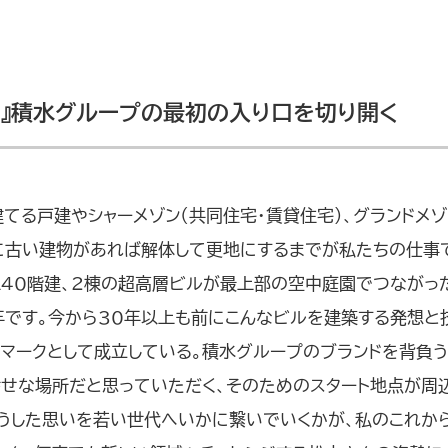
』積水グループの最初の入り口を切り開く
てる戸建やシャーメゾン（共同住宅・賃貸住宅）、グランドメゾ
に古い建物があれば解体して更地にするまでが私たちの仕事
上40階建、2棟の超高層ビルが最上部の空中庭園でつながっ
年です。今から30年以上も前にこんなビルを建築する発想と
マークとして成立している。積水グループのブランドを背負う
幸せな場所だと思っていただく、そのためのスタート地点が周
こうした思いを若い世代へいかに繋いでいくかが、私のこれか