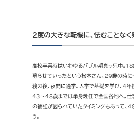
2度の大きな転機に、怯むことなく
高校卒業時はいわゆるバブル期真っ只中。1
募らせていったという松本さん。29歳の時に
務の後、夜間に通学。大学で基礎を学び、４年
43～48歳までは単身赴任で全国各地へ。仕
の補強が図られていたタイミングもあって、
う。